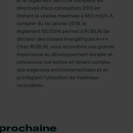
et le règlement 66/2014 complète les
directives d’éco-conception 2013 en
limitant la vitesse maximale à 650 m3/h. A
compter du 1er janvier 2018, le
règlement 65/2014 permet à ROBLIN de
déclarer des classes énergétiques A+++.
Chez ROBLIN, nous accordons une grande
importance au développement durable et
concevons nos hottes en tenant compte
des exigences environnementales et en
privilégiant l’utilisation de matériaux
recyclables.
prochaine