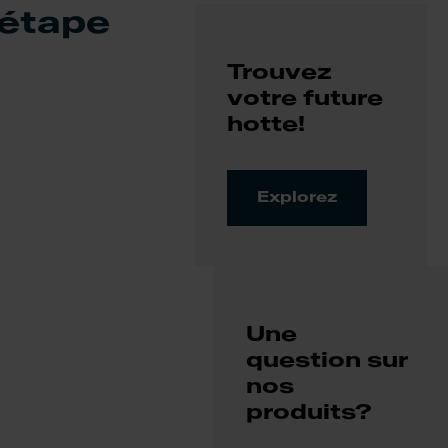
étape
Trouvez
votre future
hotte!
Explorez
Une
question sur
nos
produits?