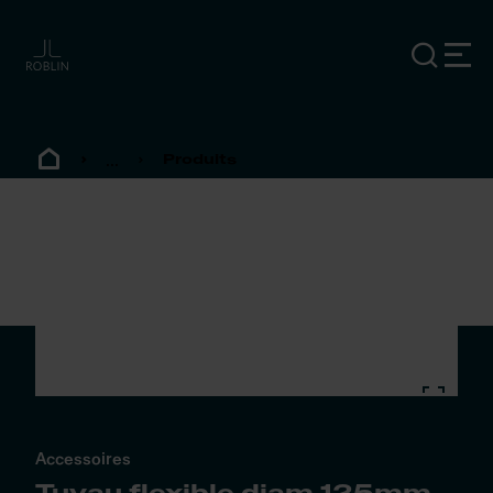
...
Produits
Accessoires