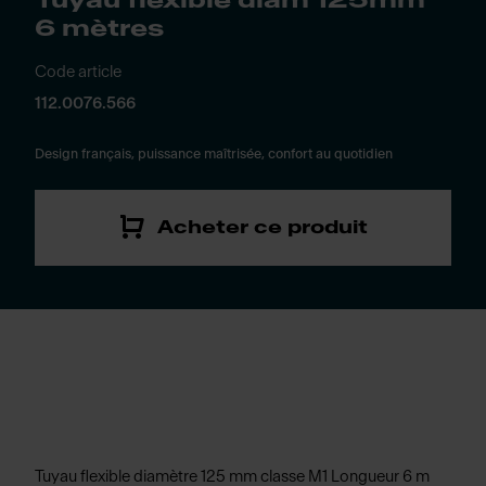
Tuyau flexible diam 125mm
6 mètres
Code article
112.0076.566
Design français, puissance maîtrisée, confort au quotidien
Acheter ce produit
Tuyau flexible diamètre 125 mm classe M1 Longueur 6 m