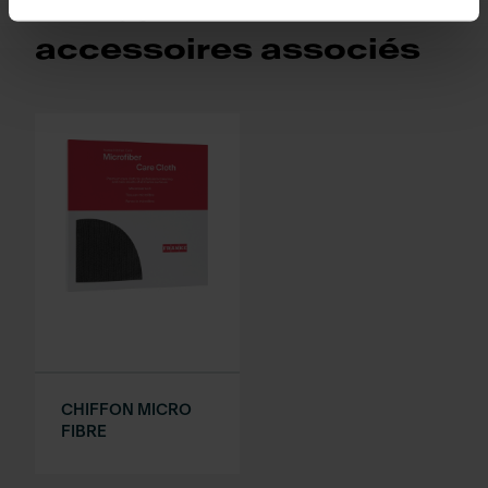
Retrouvez les
accessoires associés
CHIFFON MICRO
FIBRE