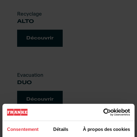
Recyclage
ALTO
Découvrir
Evacuation
DUO
Découvrir
Consentement
Détails
À propos des cookies
Recyclage