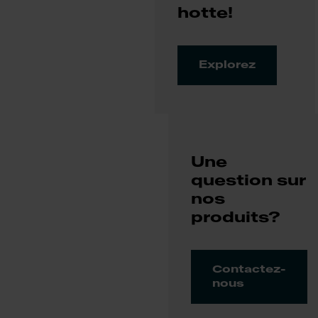
hotte!
Explorez
Une
question sur
nos
produits?
Contactez-
nous