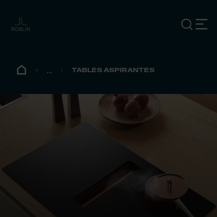
...
TABLES ASPIRANTES