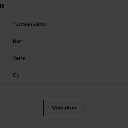
it
7612986530131
Noir
Verre
Oui
Voir plus