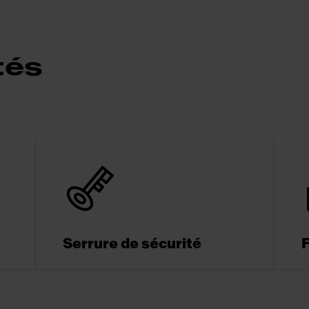
tés
Serrure de sécurité