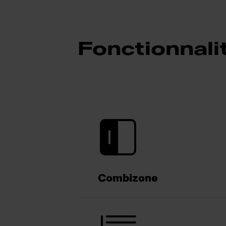
Fonctionnali
Combizone