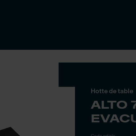
Hotte de table
ALTO 
EVAC