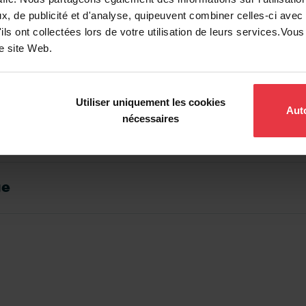
, de publicité et d'analyse, quipeuvent combiner celles-ci avec
ils ont collectées lors de votre utilisation de leurs services.Vo
re site Web.
on
Utiliser uniquement les cookies
Auto
nécessaires
lisation
ge