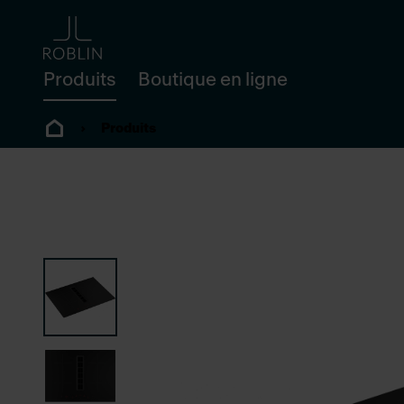
Produits
Boutique en ligne
Produits