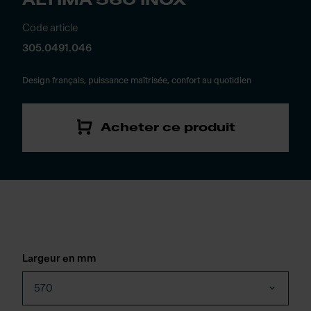
ALTIMA 560 INOX
Code article
305.0491.046
Design français, puissance maîtrisée, confort au quotidien
Acheter ce produit
Largeur en mm
570