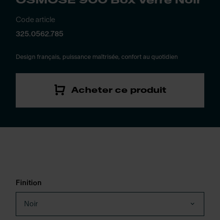
OSMOSE 900 Box Verre Noir
Code article
325.0562.785
Design français, puissance maîtrisée, confort au quotidien
Acheter ce produit
Finition
Noir