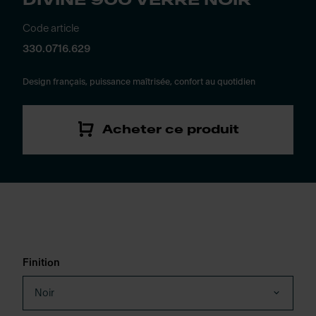
DIVINE 900 VERRE NOIR
Code article
330.0716.629
Design français, puissance maîtrisée, confort au quotidien
Acheter ce produit
Finition
Noir