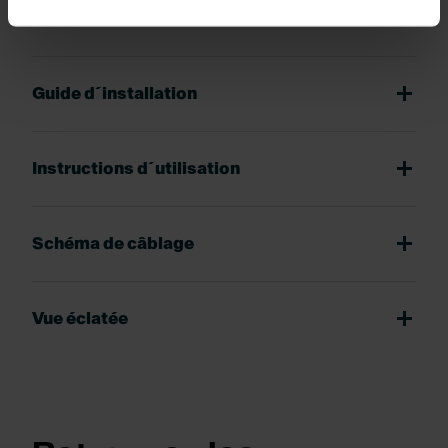
Fiche CE
Guide d´installation
Instructions d´utilisation
Schéma de câblage
Vue éclatée