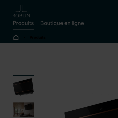
Produits
Boutique en ligne
Produits