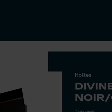
Hottes
DIVIN
NOIR/