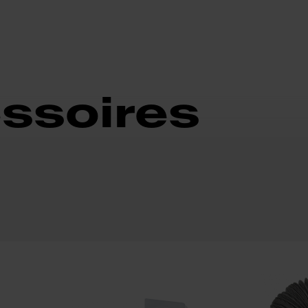
essoires