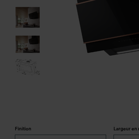
Finition
Largeur e