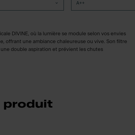
A++
ticale DIVINE, où la lumière se module selon vos envies
, offrant une ambiance chaleureuse ou vive. Son filtre
e une double aspiration et prévient les chutes
 produit