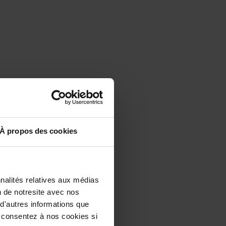
À propos des cookies
nalités relatives aux médias
n de notresite avec nos
 d'autres informations que
us consentez à nos cookies si