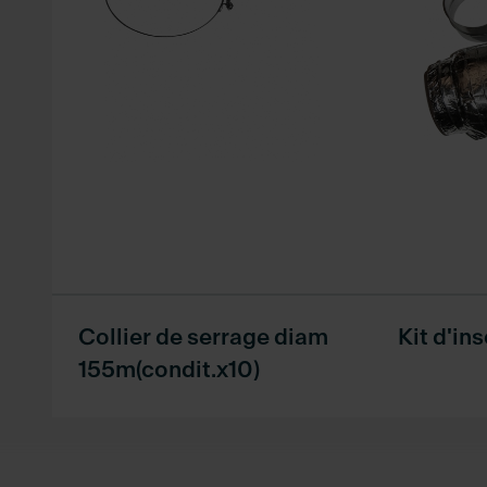
Collier de serrage diam
Kit d'in
155m(condit.x10)