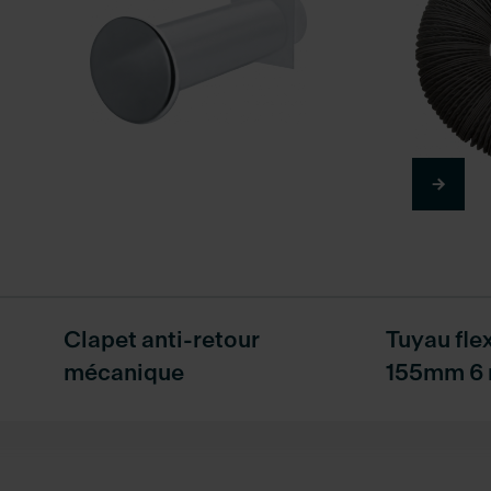
Clapet anti-retour
Tuyau fle
mécanique
155mm 6 