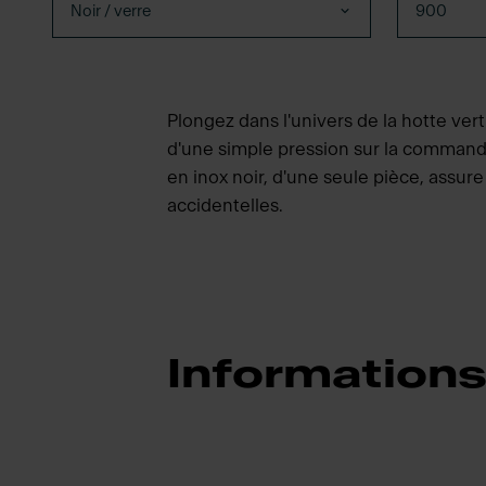
Noir / verre
900
Plongez dans l'univers de la hotte ver
d'une simple pression sur la commande
en inox noir, d'une seule pièce, assur
accidentelles.
Informations