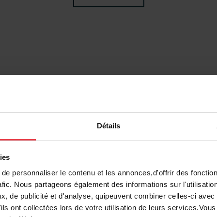
ents
Détails
ies
e personnaliser le contenu et les annonces,d'offrir des fonction
afic. Nous partageons également des informations sur l'utilisatio
, de publicité et d'analyse, quipeuvent combiner celles-ci avec
ils ont collectées lors de votre utilisation de leurs services.Vo